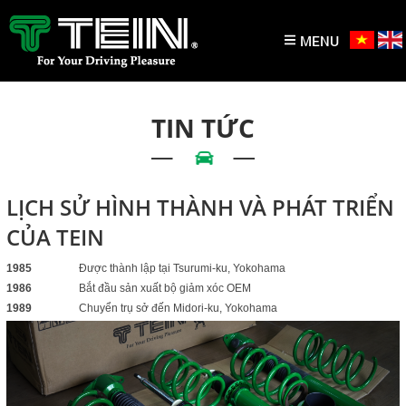
MENU
TIN TỨC
LỊCH SỬ HÌNH THÀNH VÀ PHÁT TRIỂN
CỦA TEIN
1985
Được thành lập tại Tsurumi-ku, Yokohama
1986
Bắt đầu sản xuất bộ giảm xóc OEM
1989
Chuyển trụ sở đến Midori-ku, Yokohama