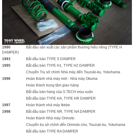
1990
Bắt đầu sản xuất các sản phẩm thương hiệu riêng (TYPE H
DAMPER)
1993
Bắt đầu bán TYPE S DAMPER
1995
Bắt đầu bán TYPE H1, TYPE H2 DAMPER
Chuyển Trụ sở chính Nhà máy đến Tsuzuki-ku, Yokohama
1996
Hoàn thành nhà máy mới - Nhà máy Okuma
Hoàn thành trung tâm giao hàng
Bắt đầu bán hàng của S.TECH mùa xuân
Bắt đầu bán TYPE HA, TYPE HR DAMPER
1997
Hoàn thành nhà máy Ikebe
1998
Bắt đầu bán TYPE NR, TYPE NA DAMPER
Hoàn thành Nhà máy Orimoto
Chuyển trụ sở chính đến Orimoto-cho, Tsuzuki-ku, Yokohama
Bắt đầu bán TYPE RA DAMPER