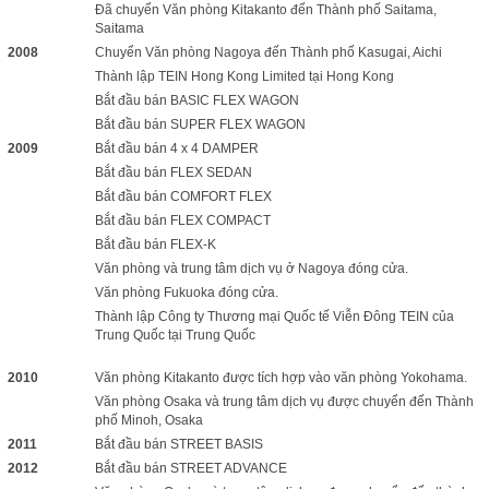
Đã chuyển Văn phòng Kitakanto đến Thành phố Saitama,
Saitama
2008
Chuyển Văn phòng Nagoya đến Thành phố Kasugai, Aichi
Thành lập TEIN Hong Kong Limited tại Hong Kong
Bắt đầu bán BASIC FLEX WAGON
Bắt đầu bán SUPER FLEX WAGON
2009
Bắt đầu bán 4 x 4 DAMPER
Bắt đầu bán FLEX SEDAN
Bắt đầu bán COMFORT FLEX
Bắt đầu bán FLEX COMPACT
Bắt đầu bán FLEX-K
Văn phòng và trung tâm dịch vụ ở Nagoya đóng cửa.
Văn phòng Fukuoka đóng cửa.
Thành lập Công ty Thương mại Quốc tế Viễn Đông TEIN của
Trung Quốc tại Trung Quốc
2010
Văn phòng Kitakanto được tích hợp vào văn phòng Yokohama.
Văn phòng Osaka và trung tâm dịch vụ được chuyển đến Thành
phố Minoh, Osaka
2011
Bắt đầu bán STREET BASIS
2012
Bắt đầu bán STREET ADVANCE