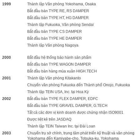
1999
Thành lập Văn phòng Yokohama, Osaka
Bắt đầu bán TYPE RE, RS DAMPER
Bắt đầu bán TYPE HT, HG DAMPER
Thành lập Fukuoka, Văn phòng Sendai
Bắt đầu bán TYPE CS DAMPER
Bắt đầu bán TYPE HE DAMPER
Thành lập Văn phòng Nagoya
2000
Bắt đầu hệ thống bảo hành sản phẩm
Bắt đầu bán TYPE WAGON DAMPER
Bắt đầu bán hàng mùa xuân HIGH.TECH
2001
Thành lập Văn phòng Kitakanto
Chuyển văn phòng Fukuoka đến Thành phố Onojo, Fukuoka
Thành lập TEIN USA, Inc. tại Hoa Kỳ
2002
Bắt đầu bán TYPE FLEX DAMPER, EDFC
Bắt đầu bán TYPE GRAVEL DAMPER, G.TECH
Tất cả các đơn vị kinh doanh được chứng nhận ISO9001
Được liệt kê trên JASDAQ
Thành lập TEIN Taiwan Inc. tại Đài Loan
2003
Chuyển trụ sở chính, trung tâm phát triển kỹ thuật và văn phòng
Yokohama đến Kamiyabe-cho, Totsuka-ku, Yokohama