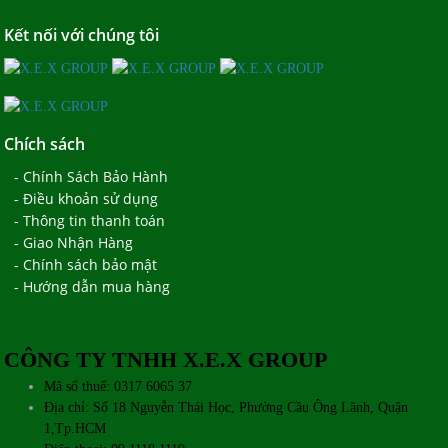
Kết nối với chúng tôi
Chích sách
- Chính Sách Bảo Hành
- Điều khoản sử dụng
- Thông tin thanh toán
- Giao Nhận Hàng
- Chính sách bảo mật
- Hướng dẫn mua hàng
CÔNG TY TNHH X.E.X GROUP
Mã số thuế: 0317 6065 37
Địa chỉ: Số 18 Nguyễn Thái Học, Phường Cầu Ông Lãnh, Quận
1,Tp.HCM