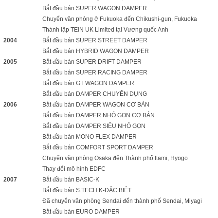
Bắt đầu bán SUPER WAGON DAMPER
Chuyển văn phòng ở Fukuoka đến Chikushi-gun, Fukuoka
Thành lập TEIN UK Limited tại Vương quốc Anh
2004
Bắt đầu bán SUPER STREET DAMPER
Bắt đầu bán HYBRID WAGON DAMPER
2005
Bắt đầu bán SUPER DRIFT DAMPER
Bắt đầu bán SUPER RACING DAMPER
Bắt đầu bán GT WAGON DAMPER
Bắt đầu bán DAMPER CHUYÊN DỤNG
2006
Bắt đầu bán DAMPER WAGON CƠ BẢN
Bắt đầu bán DAMPER NHỎ GỌN CƠ BẢN
Bắt đầu bán DAMPER SIÊU NHỎ GỌN
Bắt đầu bán MONO FLEX DAMPER
Bắt đầu bán COMFORT SPORT DAMPER
Chuyển văn phòng Osaka đến Thành phố Itami, Hyogo
Thay đổi mô hình EDFC
2007
Bắt đầu bán BASIC-K
Bắt đầu bán S.TECH K-ĐẶC BIỆT
Đã chuyển văn phòng Sendai đến thành phố Sendai, Miyagi
Bắt đầu bán EURO DAMPER