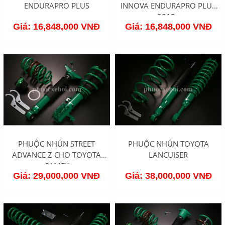
ENDURAPRO PLUS
INNOVA ENDURAPRO PLUS
2015+
Giá: 16,848,000 VNĐ
Giá: 16,848,000 VNĐ
PHUỘC NHÚN STREET
PHUỘC NHÚN TOYOTA
ADVANCE Z CHO TOYOTA
LANCUISER
CAMRY
Giá: 29,000,000 VNĐ
Giá: 38,000,000 VNĐ