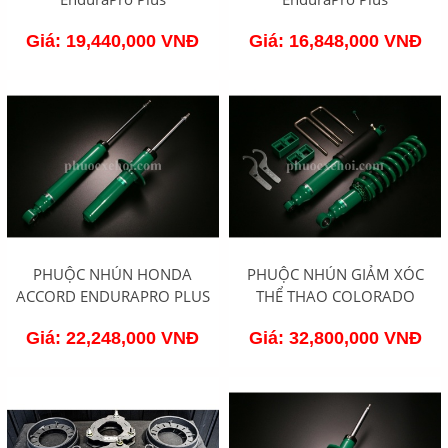
Giá: 19,440,000 VNĐ
Giá: 16,848,000 VNĐ
PHUỘC NHÚN HONDA
PHUỘC NHÚN GIẢM XÓC
ACCORD ENDURAPRO PLUS
THỂ THAO COLORADO
Giá: 22,248,000 VNĐ
Giá: 32,800,000 VNĐ