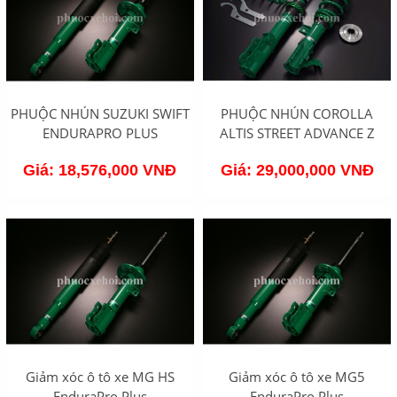
PHUỘC NHÚN SUZUKI SWIFT
PHUỘC NHÚN COROLLA
ENDURAPRO PLUS
ALTIS STREET ADVANCE Z
Giá: 18,576,000 VNĐ
Giá: 29,000,000 VNĐ
Giảm xóc ô tô xe MG HS
Giảm xóc ô tô xe MG5
EnduraPro Plus
EnduraPro Plus